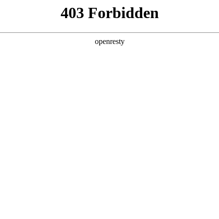
产品及服务
行业解决方案
合作伙伴
投资者关系